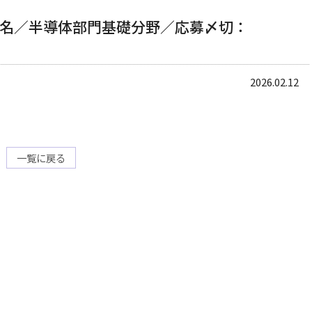
名／半導体部門基礎分野／応募〆切：
2026.02.12
一覧に戻る