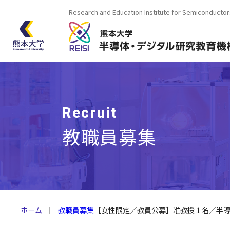
Research and Education Institute for Semiconductor
Recruit
教職員募集
ホーム
教職員募集
【女性限定／教員公募】准教授１名／半導体