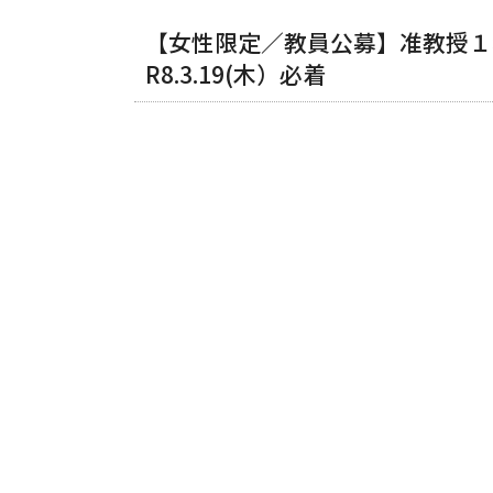
【女性限定／教員公募】准教授１
R8.3.19(木）必着