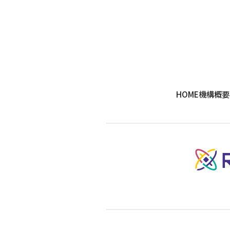
HOME
機構概要