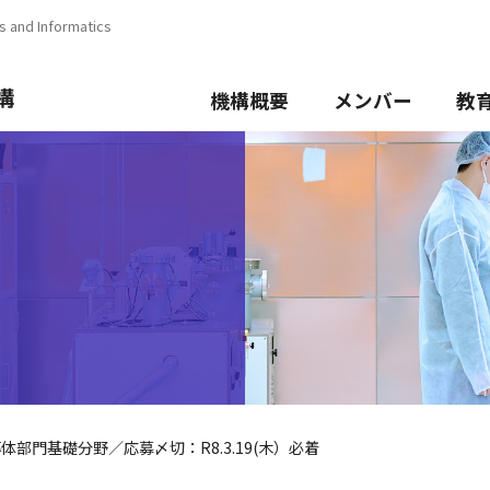
s and Informatics
機構概要
メンバー
教
部門基礎分野／応募〆切：R8.3.19(木）必着