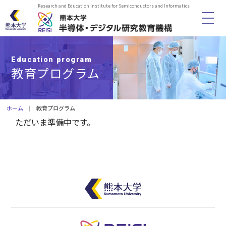
Research and Education Institute for Semiconductors and Informatics
HOME
Education program
教育プログラム
機構概要
メンバー
ホーム
教育プログラム
ただいま準備中です。
教育プログラム
活動報告
履修証明プログラム