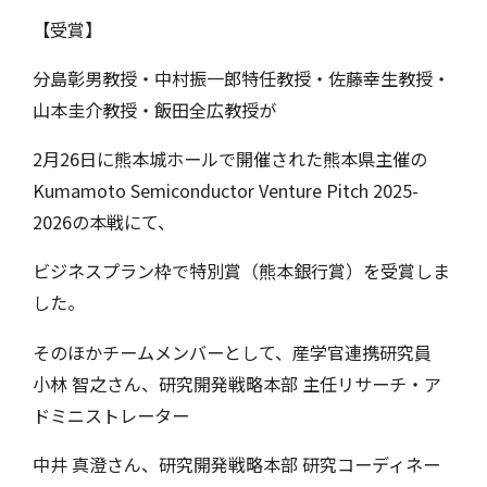
お知らせ
教職員募集
【受賞】
お問合せ
分島彰男教授・中村振一郎特任教授・佐藤幸生教授・
山本圭介教授・飯田全広教授が
2月26日に熊本城ホールで開催された熊本県主催の
Kumamoto Semiconductor Venture Pitch 2025-
2026の本戦にて、
ビジネスプラン枠で特別賞（熊本銀行賞）を受賞しま
した。
そのほかチームメンバーとして、産学官連携研究員
小林 智之さん、研究開発戦略本部 主任リサーチ・ア
ドミニストレーター
中井 真澄さん、研究開発戦略本部 研究コーディネー